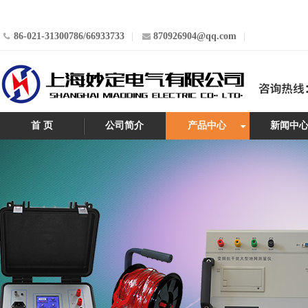
86-021-31300786/66933733
870926904@qq.com
首 页
公司简介
产品中心
新闻中