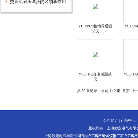
步骤
交直流耐压试验的区别和作用
YCD9920接地导通测
YCD9
试仪
YCC-1电容电感测试
YCC-
仪
共 50 条记录，当前 1 / 2 页 首页 
公司简介
|
产品中心
|
版权所有：上海妙定电气有限
上海妙定电气有限公司作为
YC高压测试仪器
厂家,
YC高