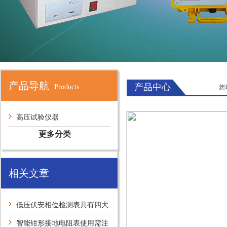
产品导航
产品中心
Products
您
高压试验仪器
更多分类
相关文章
低压伏安相位检测表具有四大
特点
智能钳形接地电阻表使用需注