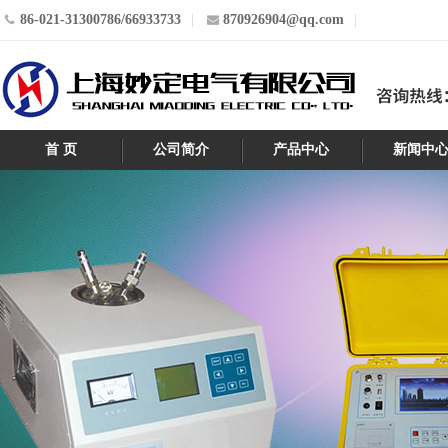
86-021-31300786/66933733
870926904@qq.com
首 页
公司简介
产品中心
新闻中