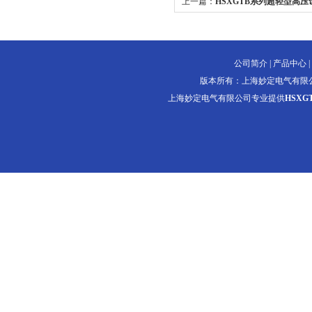
上一篇：
HSXGTB系列超轻型高
公司简介
|
产品中心
|
版本所有：上海妙定电气有限
上海妙定电气有限公司专业提供
HSX