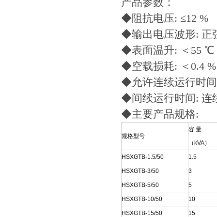
产品参数：
◆阻抗电压: ≤12 %
◆输出电压波形: 正
◆表面温升: ＜55 ℃
◆空载损耗: ＜0.4 %
◆允许连续运行时间:
◆间续运行时间: 连
◆主要产品规格:
容 量
规格型号
（kVA）
HSXGTB-1.5/50
1.5
HSXGTB-3/50
3
HSXGTB-5/50
5
HSXGTB-10/50
10
HSXGTB-15/50
15