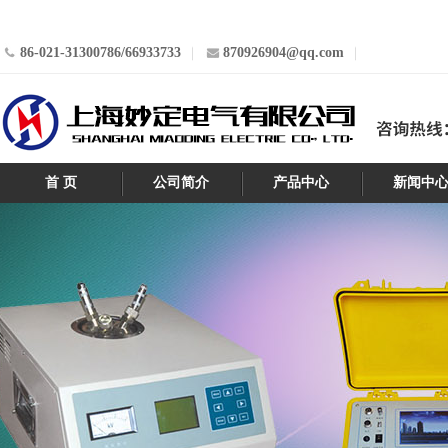
86-021-31300786/66933733
870926904@qq.com
首 页
公司简介
产品中心
新闻中