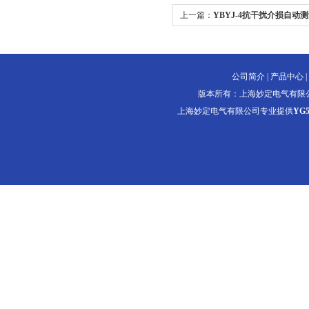
上一篇：
YBYJ-4抗干扰介损自动
公司简介
|
产品中心
|
版本所有：上海妙定电气有限
上海妙定电气有限公司专业提供
YG