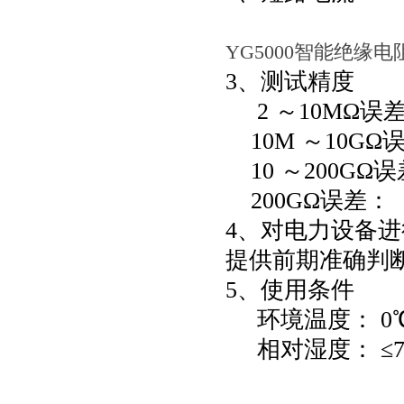
YG5000智能绝缘
3、测试精度
2 ～10MΩ误差
10M ～10GΩ误
10 ～200GΩ误
200GΩ误差： 
4、对电力设备
提供前期准确判
5、使用条件
环境温度： 0℃
相对湿度： ≤7