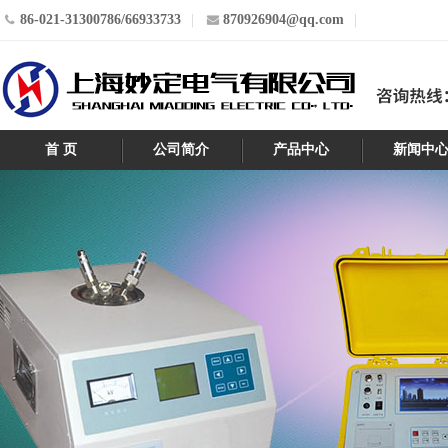
86-021-31300786/66933733
870926904@qq.com
首 页
公司简介
产品中心
新闻中