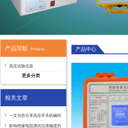
产品导航
产品中心
Products
高压试验仪器
更多分类
相关文章
一文与您分享高压开关机械特
性测试仪的维护保养方法
影响绝缘电阻测试仪准确度的