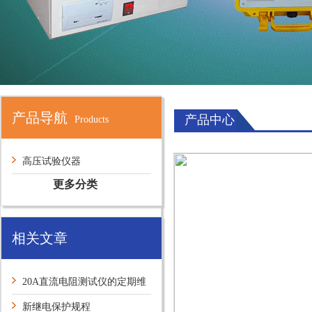
产品导航
产品中心
Products
高压试验仪器
更多分类
相关文章
20A直流电阻测试仪的定期维
护保养方法介绍
新继电保护规程