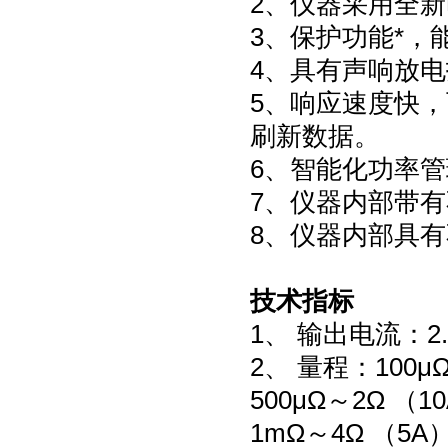
2、仪器采用全
3、保护功能*
4、具有声响放
5、响应速度快
刷新数据。
6、智能化功率
7、仪器内部带
8、仪器内部具有
技术指标
1、 输出电流：2.
2、 量程：100μ
500μΩ～2Ω （1
1mΩ～4Ω （5A