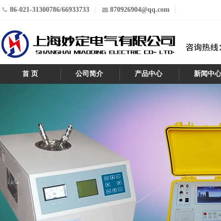
86-021-31300786/66933733
870926904@qq.com
首 页
公司简介
产品中心
新闻中