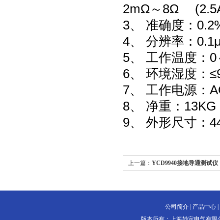
2mΩ～8Ω (2.5
3、 准确度：0.2
4、 分辨率：0.1
5、 工作温度：0
6、 环境湿度：≤
7、 工作电源：AC
8、 净重：13KG
9、 外形尺寸：44
上一篇：
YCD9940接地导通测试仪
公司简介
|
产品中心
|
版本所有：上海妙定电气有限