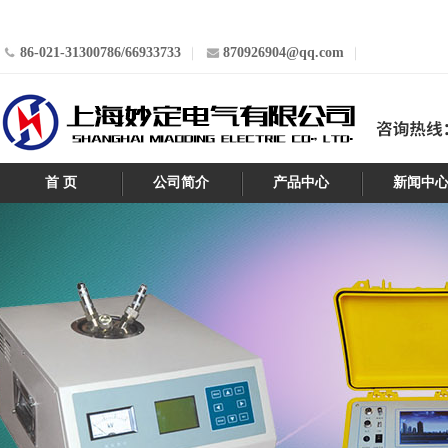
86-021-31300786/66933733
870926904@qq.com
首 页
公司简介
产品中心
新闻中