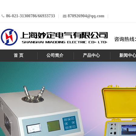
86-021-31300786/66933733
870926904@qq.com
首 页
公司简介
产品中心
新闻中