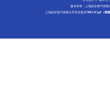
公司简介
|
产品中心
|
版本所有：上海妙定电气有限
上海妙定电气有限公司专业提供
70KV/0.5μF