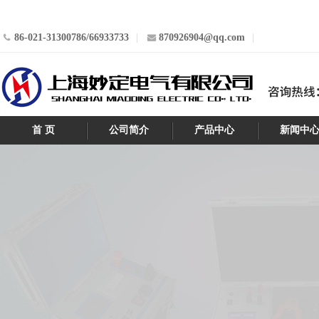
86-021-31300786/66933733
870926904@qq.com
首 页
公司简介
产品中心
新闻中