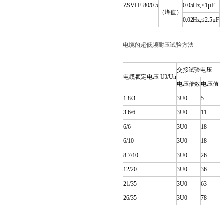
ZSVLF-80/0.5
0.05Hz,≤1µF
（峰值）
0.02Hz,≤2.5µF
电缆的超低频耐压试验方法
交接试验电压
电缆额定电压 U0/Un
电压倍数
电压值
1.8/3
3U0
5
3.6/6
3U0
11
6/6
3U0
18
6/10
3U0
18
8.7/10
3U0
26
12/20
3U0
36
21/35
3U0
63
26/35
3U0
78