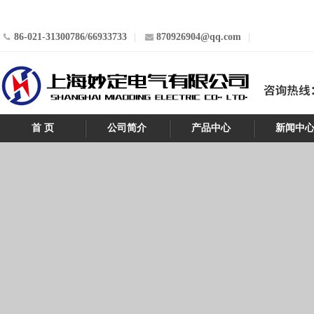
86-021-31300786/66933733
870926904@qq.com
首 页
公司简介
产品中心
新闻中