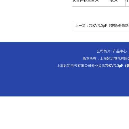
上一篇：
70KV/0.5μF（智能/全自
频高压发生器
公司简介
|
产品中心
|
版本所有：上海妙定电气有限
上海妙定电气有限公司专业提供
70KV/0.5