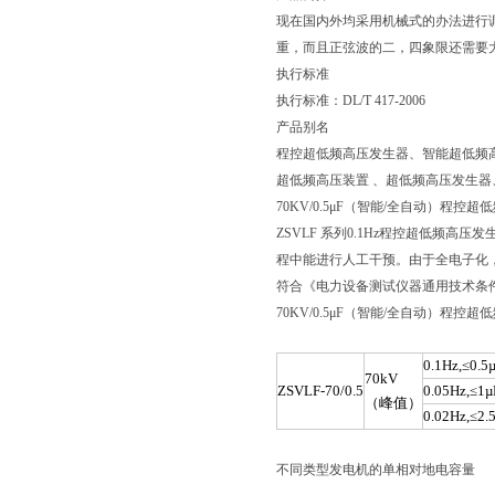
现在国内外均采用机械式的办法进行
重，而且正弦波的二，四象限还需要
执行标准
执行标准：DL/T 417-2006
产品别名
程控超低频高压发生器、智能超低频高压
超低频高压装置 、超低频高压发生器
70KV/0.5μF（智能/全自动）程控
ZSVLF 系列0.1Hz程控超低频
程中能进行人工干预。由于全电子化
符合《电力设备测试仪器通用技术条
70KV/0.5μF（智能/全自动）程控
0.1Hz,≤0.5
70kV
ZSVLF-70/0.5
0.05Hz,≤1µ
（峰值）
0.02Hz,≤2.
不同类型发电机的单相对地电容量