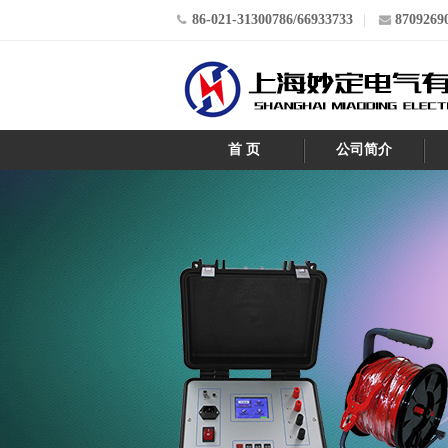
86-021-31300786/66933733
8709269
首 页
公司简介