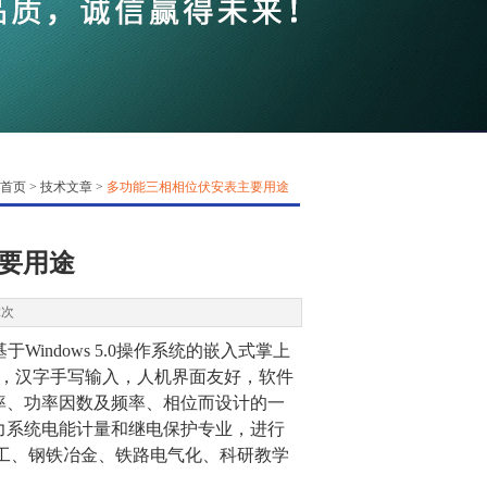
QQ
在线咨
首页
>
技术文章
>
多功能三相相位伏安表主要用途
要用途
2次
Windows 5.0操作系统的嵌入式掌上
作，汉字手写输入，人机界面友好，软件
率、功率因数及频率、相位而设计的一
力系统电能计量和继电保护专业，进行
工、钢铁冶金、铁路电气化、科研教学