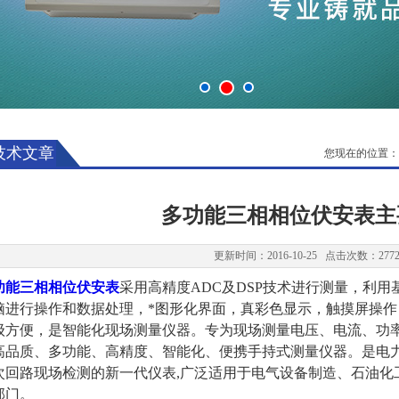
技术文章
您现在的位置：
多功能三相相位伏安表主
更新时间：2016-10-25 点击次数：277
功能三相相位伏安表
采用高精度ADC及DSP技术进行测量，利用基于
脑进行操作和数据处理，*图形化界面，真彩色显示，触摸屏操
级方便，是智能化现场测量仪器。专为现场测量电压、电流、功
高品质、多功能、高精度、智能化、便携手持式测量仪器。是电
次回路现场检测的新一代仪表,广泛适用于电气设备制造、石油化
部门。