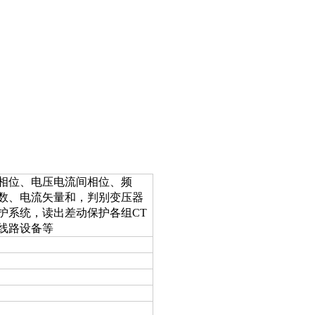
相位、电压电流间相位、频
数、电流矢量和，判别变压器
护系统，读出差动保护各组CT
线路设备等