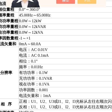
电流量程
AC 0.0mA～20.0A
相位量程
0.0°～360.0°
频率量程
45.00Hz～65.00Hz
功功率量程
0.0W～12kW
功功率量程
0.0W～12kVAR
在功率量程
0.0W～12kVA
率因数量程
-1～+1
电流矢量和
0mA～60.0A
电压：AC 0.01V
电流：AC 0.1mA
相位：0.1°
频率：0.01Hz
分辨率
有功功率：0.1W
无功功率：0.1VAR
视在功率：0.1VA
功率因数：0.001
电流矢量和：1mA
正相：U1、U2、U3或I1、I2、I3光标从左往右顺次
相
序
反相：U1、U2、U3或I1、I2、I3光标从右往左顺次