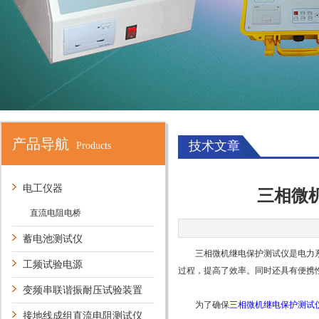
产品导航
技术文章
Products
电工仪器
三相微
直流电阻电桥
蓄电池测试仪
三相微机继电保护测试仪是电力系统
工频试验电源
过程，提高了效率。同时还具有便携
变频串联谐振耐压试验装置
为了确保
三相微机继电保护测试
接地线成组直流电阻测试仪