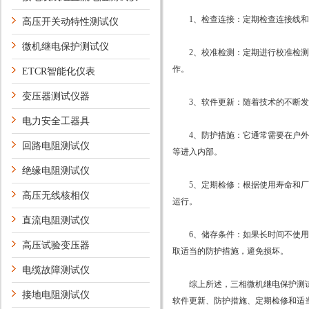
1、检查连接：定期检查连接线和接
高压开关动特性测试仪
微机继电保护测试仪
2、校准检测：定期进行校准检测，
作。
ETCR智能化仪表
变压器测试仪器
3、软件更新：随着技术的不断发展
电力安全工器具
4、防护措施：它通常需要在户外或
回路电阻测试仪
等进入内部。
绝缘电阻测试仪
5、定期检修：根据使用寿命和厂家
高压无线核相仪
运行。
直流电阻测试仪
6、储存条件：如果长时间不使用，
高压试验变压器
取适当的防护措施，避免损坏。
电缆故障测试仪
综上所述，三相微机继电保护测试
接地电阻测试仪
软件更新、防护措施、定期检修和适