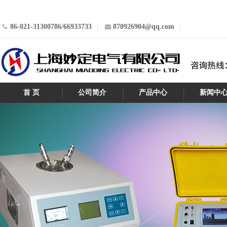
86-021-31300786/66933733
870926904@qq.com
首 页
公司简介
产品中心
新闻中