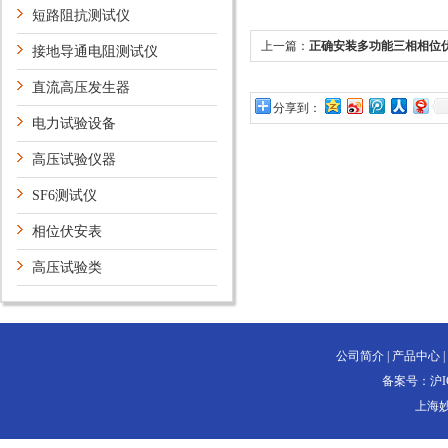
短路阻抗测试仪
上一篇：
正确安装多功能三相相位
接地导通电阻测试仪
电能的关键
直流高压发生器
分享到：
电力试验设备
高压试验仪器
SF6测试仪
相位伏安表
高压试验类
公司简介
|
产品中心
|
备案号：
沪I
上海