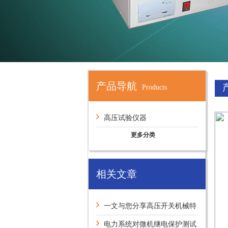
产品导航
Products
高压试验仪器
更多分类
相关文章
一文与您分享高压开关机械特
性测试仪的维护保养方法
电力系统对微机继电保护测试