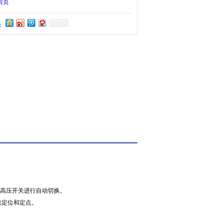
前页
：
部高压开关进行自动切换。
速定位和定点。