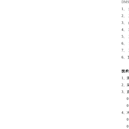
DM
1、
2、
3、
4、
5、
6、
7、
6、
技术
1、
2、
3、
0～
0～
4、
0～
0～