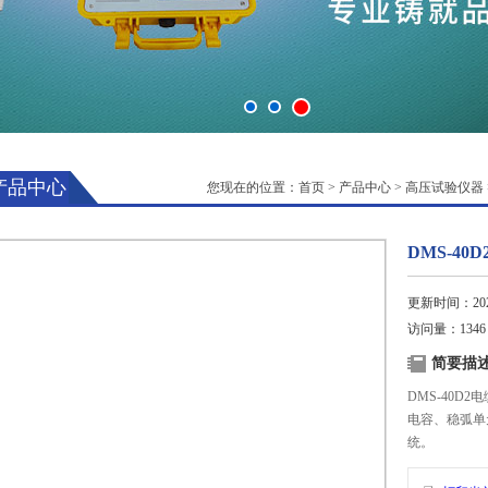
产品中心
您现在的位置：
首页
>
产品中心
>
高压试验仪器
DMS-4
更新时间：2025
访问量：1346
简要描
DMS-40
电容、稳弧单
统。