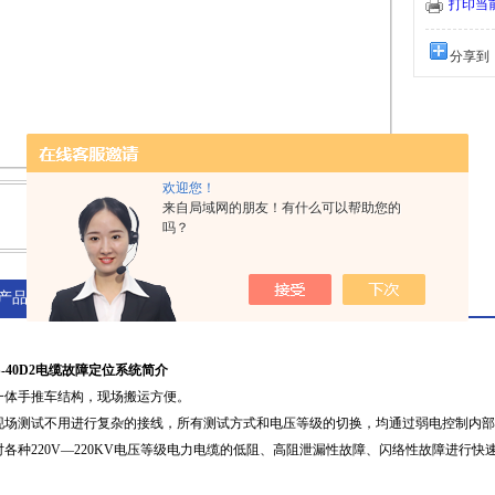
打印当
分享到
欢迎您！
来自局域网的朋友！有什么可以帮助您的
吗？
产品介绍
S-40D2电缆故障定位系统简介
一体手推车结构，现场搬运方便。
现场测试不用进行复杂的接线，所有测试方式和电压等级的切换，均通过弱电控制内
对各种220V—220KV电压等级电力电缆的低阻、高阻泄漏性故障、闪络性故障进行快