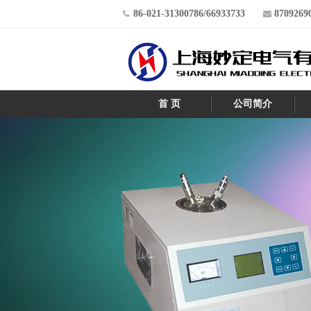
86-021-31300786/66933733
8709269
首 页
公司简介