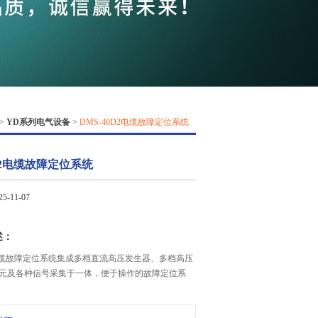
QQ
在线咨
>
YD系列电气设备
>
DMS-40D2电缆故障定位系统
0D2电缆故障定位系统
-11-07
述：
D2电缆故障定位系统集成多档直流高压发生器、多档高压
元及各种信号采集于一体，便于操作的故障定位系