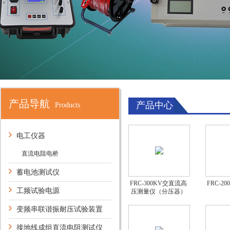
产品导航
产品中心
Products
电工仪器
直流电阻电桥
蓄电池测试仪
FRC-300KV交直流高
FRC-2
工频试验电源
压测量仪（分压器）
变频串联谐振耐压试验装置
接地线成组直流电阻测试仪