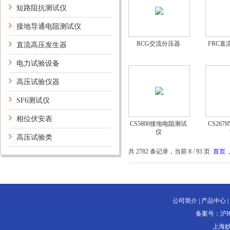
短路阻抗测试仪
接地导通电阻测试仪
RCG交流分压器
FRC
直流高压发生器
电力试验设备
高压试验仪器
SF6测试仪
相位伏安表
CS5800接地电阻测试
CS26
仪
高压试验类
共 2782 条记录，当前 8 / 93 页
首页
公司简介
|
产品中心
|
备案号：
沪I
上海