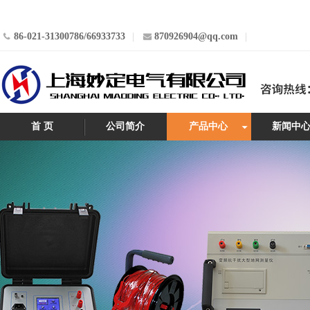
86-021-31300786/66933733
870926904@qq.com
首 页
公司简介
产品中心
新闻中