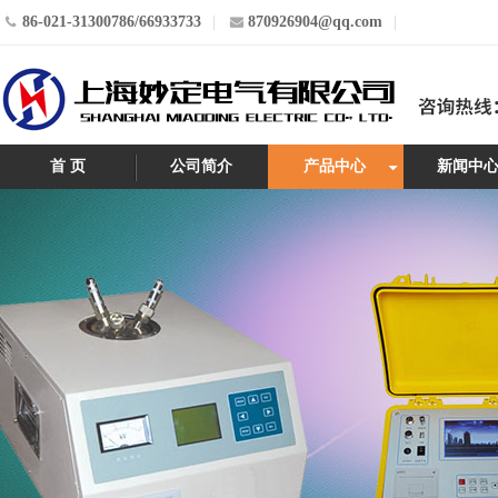
86-021-31300786/66933733
870926904@qq.com
首 页
公司简介
产品中心
新闻中