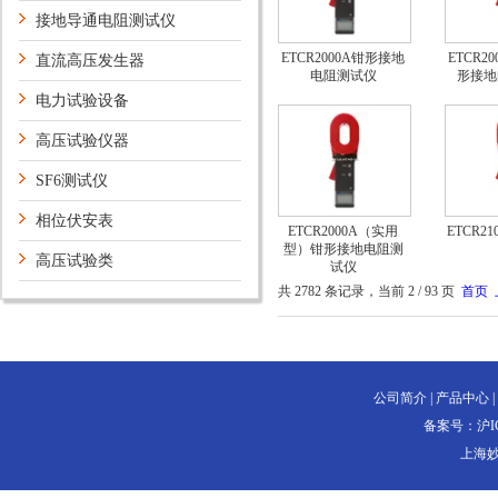
接地导通电阻测试仪
ETCR2000A钳形接地
ETCR2
直流高压发生器
电阻测试仪
形接地
电力试验设备
高压试验仪器
SF6测试仪
相位伏安表
ETCR2000A（实用
ETCR2
型）钳形接地电阻测
高压试验类
试仪
共 2782 条记录，当前 2 / 93 页
首页
公司简介
|
产品中心
|
备案号：
沪I
上海