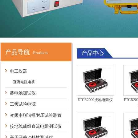
产品导航
产品中心
Products
电工仪器
直流电阻电桥
蓄电池测试仪
ETCR2000接地电阻仪
ETCR2
工频试验电源
变频串联谐振耐压试验装置
接地线成组直流电阻测试仪
高压开关动特性测试仪